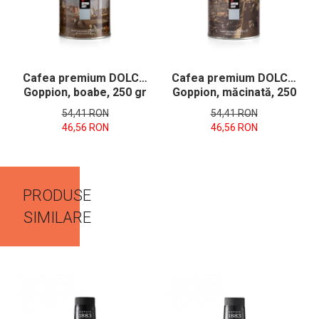
Cafea premium DOLCE,
Cafea premium DOLCE,
Goppion, boabe, 250 gr
Goppion, măcinată, 250
gr
54,41 RON
54,41 RON
46,56 RON
46,56 RON
PRODUSE
SIMILARE