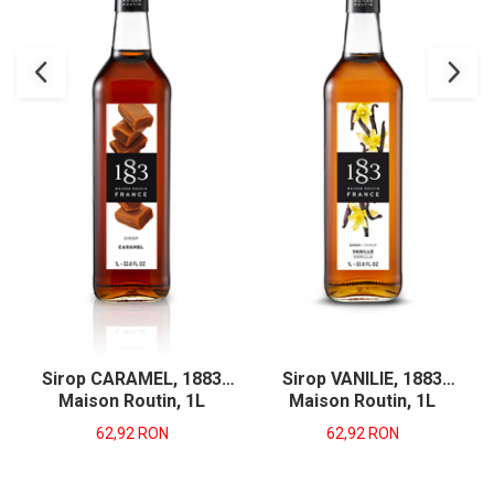
Sirop CARAMEL, 1883
Sirop VANILIE, 1883
Maison Routin, 1L
Maison Routin, 1L
62,92 RON
62,92 RON