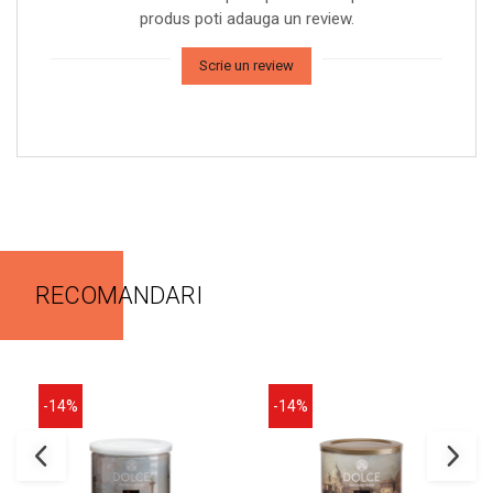
produs poti adauga un review.
Scrie un review
RECOMANDARI
-14%
-14%