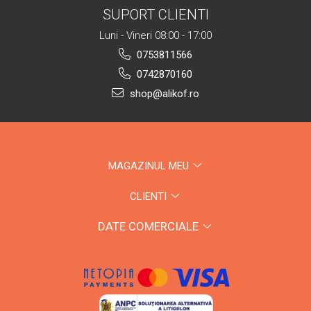
SUPORT CLIENTI
Luni - Vineri 08:00 - 17:00
0753811566
0742870160
shop@alikof.ro
MAGAZINUL MEU
CLIENTI
DATE COMERCIALE