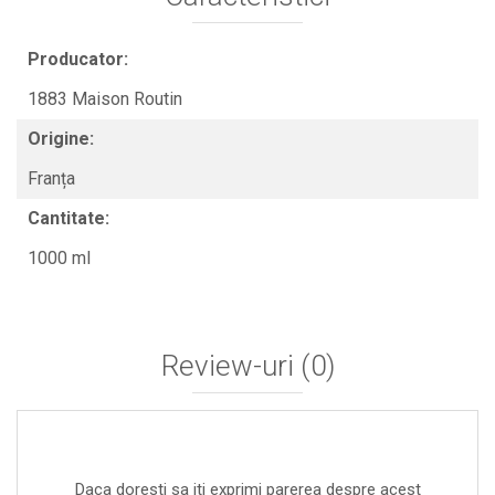
Producator:
1883 Maison Routin
Origine:
Franța
Cantitate:
1000 ml
Review-uri
(0)
Daca doresti sa iti exprimi parerea despre acest