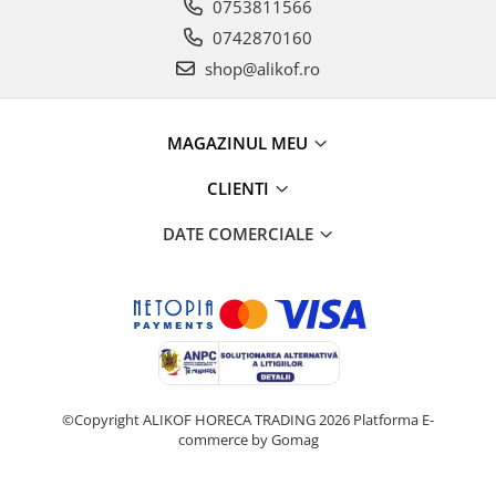
0753811566
0742870160
shop@alikof.ro
MAGAZINUL MEU
CLIENTI
DATE COMERCIALE
©Copyright ALIKOF HORECA TRADING 2026
Platforma E-
commerce by Gomag