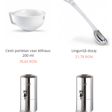
Cesti portelan ceai Althaus
Linguriță dozaj
200 ml
21,78 RON
78,65 RON