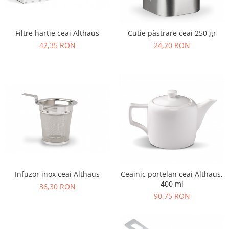
Filtre hartie ceai Althaus
Cutie păstrare ceai 250 gr
42,35 RON
24,20 RON
Infuzor inox ceai Althaus
Ceainic portelan ceai Althaus,
400 ml
36,30 RON
90,75 RON