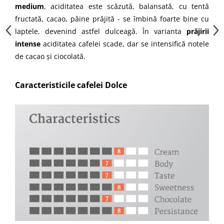
medium
, aciditatea este scăzută, balansată, cu tentă
fructată, cacao, pâine prăjită - se îmbină foarte bine cu
laptele, devenind astfel dulceagă. În varianta
prăjirii
intense
aciditatea cafelei scade, dar se intensifică notele
de cacao și ciocolată.
Caracteristicile cafelei Dolce