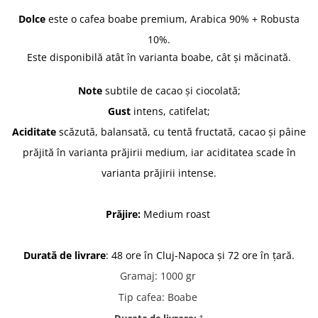
Dolce
este o cafea boabe premium, Arabica 90% + Robusta
10%.
Este disponibilă atât în varianta boabe, cât și măcinată.
Note
subtile de cacao și ciocolată;
Gust
intens, catifelat;
Aciditate
scăzută, balansată, cu tentă fructată, cacao și pâine
prăjită în varianta prăjirii medium, iar aciditatea scade în
varianta prăjirii intense.
Prăjire:
Medium roast
Durată de livrare
: 48 ore în Cluj-Napoca și 72 ore în țară.
Gramaj
:
1000 gr
Tip cafea
:
Boabe