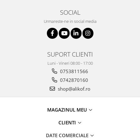
SOCIAL
Urmareste-ne in social media
SUPORT CLIENTI
Luni - Vineri 08:00 - 17:00
0753811566
0742870160
shop@alikof.ro
MAGAZINUL MEU
CLIENTI
DATE COMERCIALE