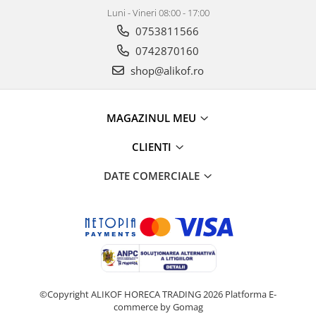
Luni - Vineri 08:00 - 17:00
0753811566
0742870160
shop@alikof.ro
MAGAZINUL MEU
CLIENTI
DATE COMERCIALE
©Copyright ALIKOF HORECA TRADING 2026
Platforma E-
commerce by Gomag