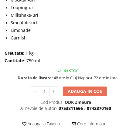
Topping-uri
Milkshake-uri
Smoothie-uri
Limonade
Garnish
Greutate
: 1 kg
Cantitate
: 750 ml
IN STOC
Durata de livrare:
48 ore in Cluj-Napoca. 72 ore in tara.
ADAUGA IN COS
Cod Produs:
ODK Zmeura
Ai nevoie de ajutor?
0753811566
/
0742870160
Adauga la Favorite
Cere informatii