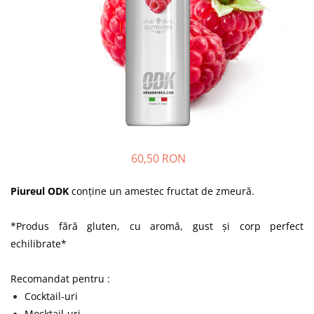
60,50 RON
Piureul ODK
conține un amestec fructat de zmeură.
*Produs fără gluten, cu aromă, gust și corp perfect
echilibrate*
Recomandat pentru :
Cocktail-uri
Mocktail-uri