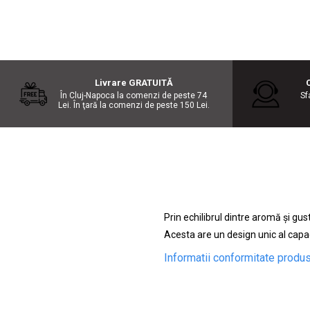
Livrare GRATUITĂ
În Cluj-Napoca la comenzi de peste 74
Sf
Lei. În ţară la comenzi de peste 150 Lei.
Prin echilibrul dintre aromă și gu
Acesta are un design unic al capacu
Informatii conformitate produ