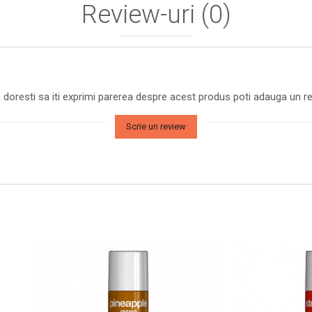
Review-uri
(0)
 doresti sa iti exprimi parerea despre acest produs poti adauga un re
Scrie un review