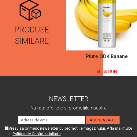
PRODUSE
SIMILARE
Piure ODK Banane
60,50 RON
NEWSLETTER
Nu rata ofertele si promotiile noastre
Vreau sa primesc newsletter cu promotiile magazinului. Afla mai multe
in
Politica de Confidentialitate