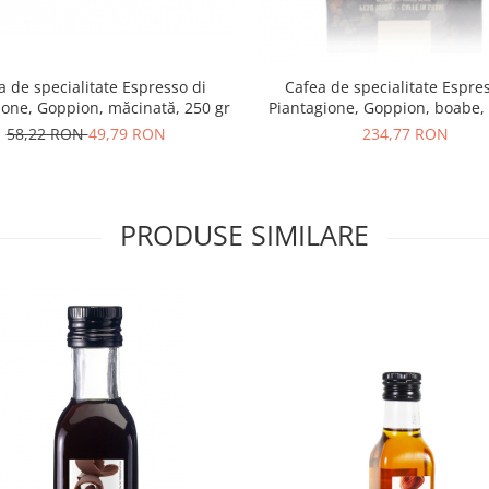
a de specialitate Espresso di
Cafea de specialitate Espre
ione, Goppion, măcinată, 250 gr
Piantagione, Goppion, boabe,
58,22 RON
49,79 RON
234,77 RON
PRODUSE SIMILARE