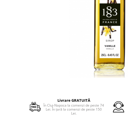
Livrare GRATUITĂ
În Cluj-Napoca la comenzi de peste 74
Lei. În ţară la comenzi de peste 150
Lei.