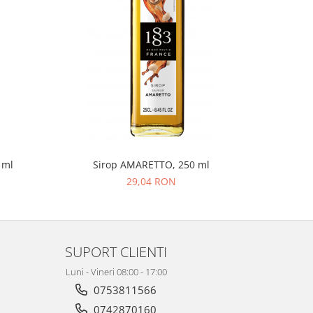
 ml
Sirop AMARETTO, 250 ml
29,04 RON
SUPORT CLIENTI
Luni - Vineri 08:00 - 17:00
0753811566
0742870160