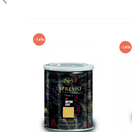
-14%
-14%