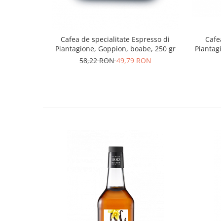
Cafe
Cafea de specialitate Espresso di
Piantag
Piantagione, Goppion, boabe, 250 gr
58,22 RON
49,79 RON