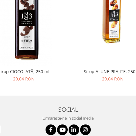
Sirop CIOCOLATĂ, 250 ml
Sirop ALUNE PRAJITE, 250
29,04 RON
29,04 RON
SOCIAL
Urmareste-ne in social media