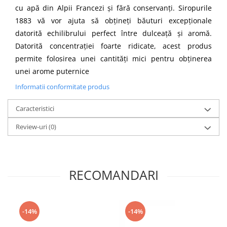
cu apă din Alpii Francezi şi fără conservanţi. Siropurile
1883 vă vor ajuta să obţineţi băuturi excepţionale
datorită echilibrului perfect între dulceaţă şi aromă.
Datorită concentraţiei foarte ridicate, acest produs
permite folosirea unei cantităţi mici pentru obţinerea
unei arome puternice
Informatii conformitate produs
Caracteristici
Review-uri
(0)
RECOMANDARI
-14%
-14%