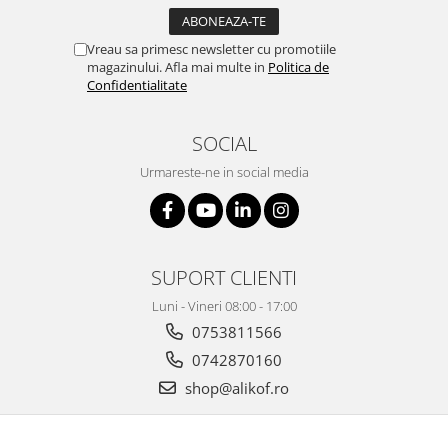
Vreau sa primesc newsletter cu promotiile
magazinului. Afla mai multe in
Politica de
Confidentialitate
SOCIAL
Urmareste-ne in social media
SUPORT CLIENTI
Luni - Vineri 08:00 - 17:00
0753811566
0742870160
shop@alikof.ro