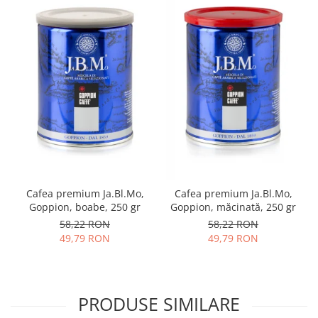
Cafea premium Ja.Bl.Mo,
Cafea premium Ja.Bl.Mo,
Goppion, boabe, 250 gr
Goppion, măcinată, 250 gr
58,22 RON
58,22 RON
49,79 RON
49,79 RON
PRODUSE SIMILARE