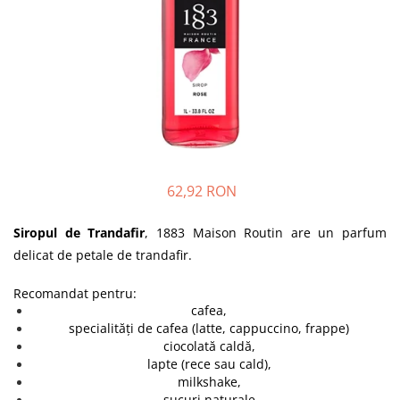
62,92 RON
Siropul de Trandafir
, 1883 Maison Routin are un parfum
delicat de petale de trandafir.
Recomandat pentru:
cafea,
specialități de cafea (latte, cappuccino, frappe)
ciocolată caldă,
lapte (rece sau cald),
milkshake,
sucuri naturale