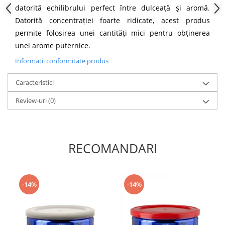
datorită echilibrului perfect între dulceaţă şi aromă.
Datorită concentraţiei foarte ridicate, acest produs
permite folosirea unei cantităţi mici pentru obţinerea
unei arome puternice.
Informatii conformitate produs
Caracteristici
Review-uri
(0)
RECOMANDARI
-14%
-14%