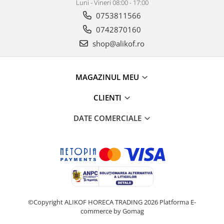
Luni - Vineri 08:00 - 17:00
0753811566
0742870160
shop@alikof.ro
MAGAZINUL MEU
CLIENTI
DATE COMERCIALE
©Copyright ALIKOF HORECA TRADING 2026
Platforma E-
commerce by Gomag