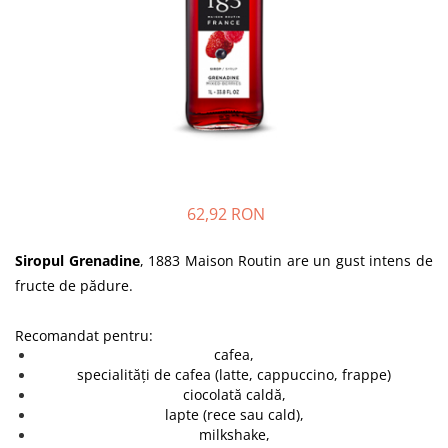
62,92 RON
Siropul Grenadine
, 1883 Maison Routin are un gust intens de
fructe de pădure.
Recomandat pentru:
cafea,
specialități de cafea (latte, cappuccino, frappe)
ciocolată caldă,
lapte (rece sau cald),
milkshake,