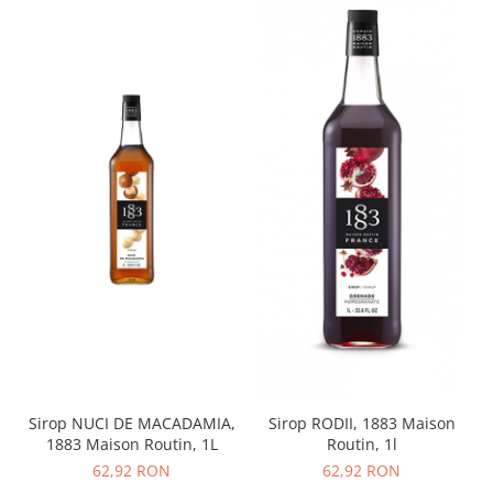
Sirop NUCI DE MACADAMIA,
Sirop RODII, 1883 Maison
1883 Maison Routin, 1L
Routin, 1l
62,92 RON
62,92 RON