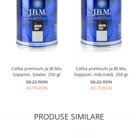
Cafea premium Ja.Bl.Mo,
Cafea premium Ja.Bl.Mo,
Goppion, boabe, 250 gr
Goppion, măcinată, 250 gr
58,22 RON
58,22 RON
49,79 RON
49,79 RON
PRODUSE SIMILARE