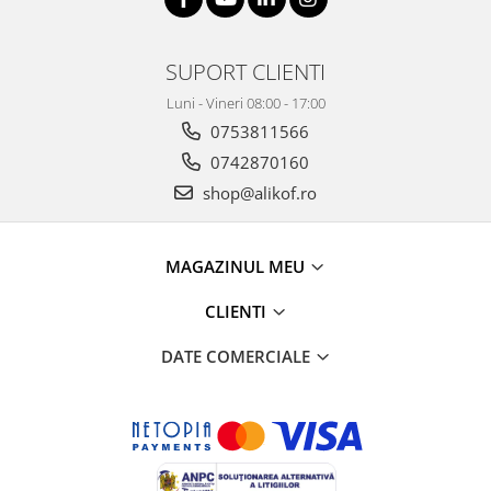
SUPORT CLIENTI
Luni - Vineri 08:00 - 17:00
0753811566
0742870160
shop@alikof.ro
MAGAZINUL MEU
CLIENTI
DATE COMERCIALE