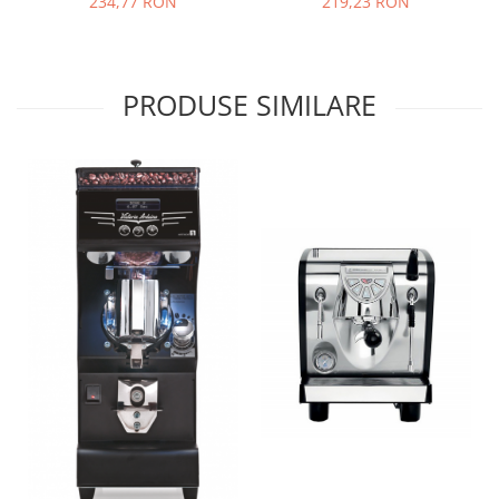
234,77 RON
219,23 RON
PRODUSE SIMILARE