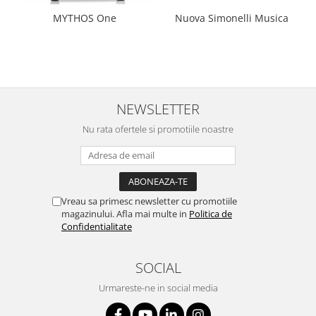
MYTHOS One
Nuova Simonelli Musica
NEWSLETTER
Nu rata ofertele si promotiile noastre
Vreau sa primesc newsletter cu promotiile
magazinului. Afla mai multe in
Politica de
Confidentialitate
SOCIAL
Urmareste-ne in social media