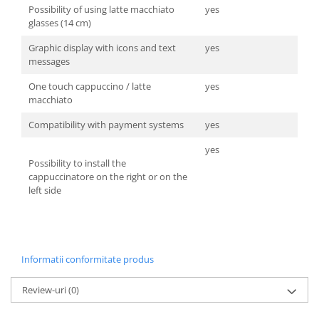
Possibility of using latte macchiato
yes
glasses (14 cm)
Graphic display with icons and text
yes
messages
One touch cappuccino / latte
yes
macchiato
Compatibility with payment systems
yes
yes
Possibility to install the
cappuccinatore on the right or on the
left side
Informatii conformitate produs
Review-uri
(0)