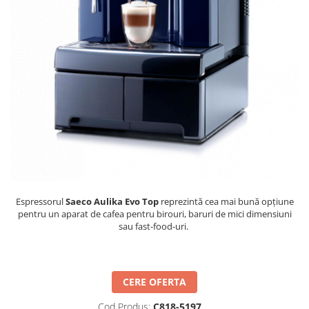
Espressorul
Saeco Aulika Evo Top
reprezintă cea mai bună opțiune
pentru un aparat de cafea pentru birouri, baruri de mici dimensiuni
sau fast-food-uri.
CERE OFERTA
Cod Produs:
C818-5197