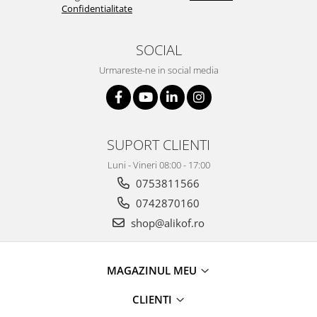
Confidentialitate
SOCIAL
Urmareste-ne in social media
SUPORT CLIENTI
Luni - Vineri 08:00 - 17:00
0753811566
0742870160
shop@alikof.ro
MAGAZINUL MEU
CLIENTI