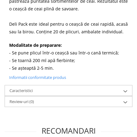
păstrează puritatea sortimentelor de ceai. Rezultatul este
o ceașcă de ceai plină de savoare.
Deli Pack este ideal pentru o ceașcă de ceai rapidă, acasă
sau la birou. Conţine 20 de plicuri, ambalate individual.
Modalitate de preparare:
- Se pune plicul într-o ceașcă sau într-o cană termică;
- Se toarnă 200 ml apă fierbinte;
- Se așteaptă 2-5 min.
Informatii conformitate produs
Caracteristici
Review-uri
(0)
RECOMANDARI