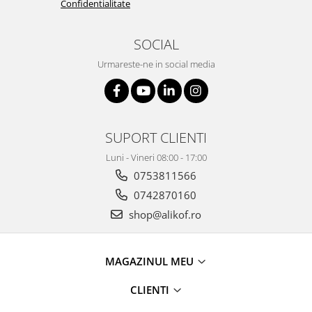
Confidentialitate
SOCIAL
Urmareste-ne in social media
SUPORT CLIENTI
Luni - Vineri 08:00 - 17:00
0753811566
0742870160
shop@alikof.ro
MAGAZINUL MEU
CLIENTI