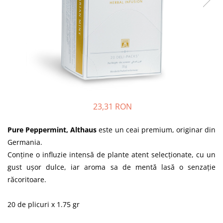
23,31 RON
Pure Peppermint, Althaus
este un ceai premium, originar din
Germania.
Conține o influzie intensă de plante atent selecționate, cu un
gust ușor dulce, iar aroma sa de mentă lasă o senzație
răcoritoare.
20 de plicuri x 1.75 gr