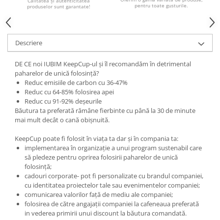
Calitatea şi autenticitatea
pentru toate gusturile.
produselor sunt garantate!
Descriere
DE CE noi IUBIM KeepCup-ul şi îl recomandăm în detrimental
paharelor de unică folosinţă?
Reduc emisiile de carbon cu 36-47%
Reduc cu 64-85% folosirea apei
Reduc cu 91-92% deşeurile
Băutura ta preferată rămâne fierbinte cu până la 30 de minute
mai mult decât o cană obişnuită.
KeepCup poate fi folosit în viața ta dar și în compania ta:
implementarea în organizație a unui program sustenabil care
să pledeze pentru oprirea folosirii paharelor de unică
folosință;
cadouri corporate- pot fi personalizate cu brandul companiei,
cu identitatea proiectelor tale sau evenimentelor companiei;
comunicarea valorilor față de mediu ale companiei;
folosirea de către angajații companiei la cafeneaua preferată
in vederea primirii unui discount la băutura comandată.