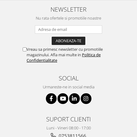
NEWSLETTER
Nu rata ofertele si promotiile noastre
Vreau sa primesc newsletter cu promotiile
magazinului. Afla mai multe in
Politica de
Confidentialitate
SOCIAL
Urmareste-ne in social media
SUPORT CLIENTI
Luni - Vineri 08:00 - 17:00
0753811566