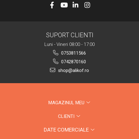
SUPORT CLIENTI
Luni - Vineri 08:00 - 17:00
0753811566
0742870160
shop@alikof.ro
MAGAZINUL MEU
CLIENTI
DATE COMERCIALE