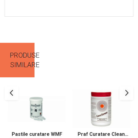
PRODUSE
SIMILARE
Pastile curatare WMF
Praf Curatare Clean